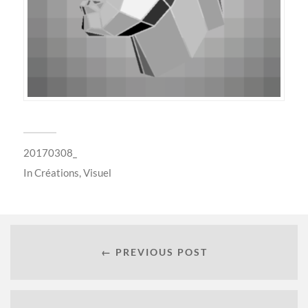
20170308_
In
Créations
,
Visuel
← PREVIOUS POST