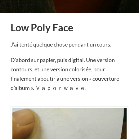
Low Poly Face
J’ai tenté quelque chose pendant un cours.
D’abord sur papier, puis digital. Une version
contours, et une version colorisée, pour
finalement aboutir à une version « couverture
d’album ». Ｖａｐｏｒｗａｖｅ.