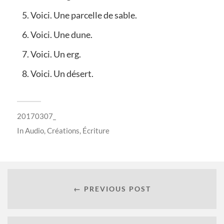
Voici. Une parcelle de sable.
Voici. Une dune.
Voici. Un erg.
Voici. Un désert.
20170307_
In
Audio
,
Créations
,
Écriture
← PREVIOUS POST