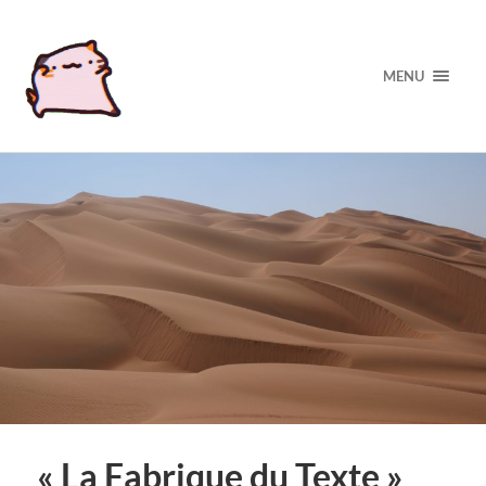
MENU
« La Fabrique du Texte »