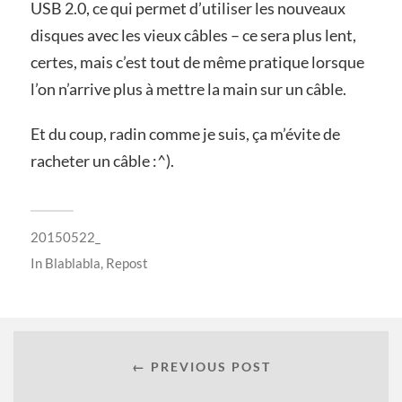
USB 2.0, ce qui permet d’utiliser les nouveaux
disques avec les vieux câbles – ce sera plus lent,
certes, mais c’est tout de même pratique lorsque
l’on n’arrive plus à mettre la main sur un câble.
Et du coup, radin comme je suis, ça m’évite de
racheter un câble :^).
20150522_
In
Blablabla
,
Repost
← PREVIOUS POST