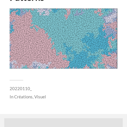
20220110_
In
Créations
,
Visuel