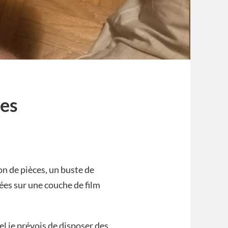
ces
ron de pièces, un buste de
ées sur une couche de film
uel je prévois de disposer des