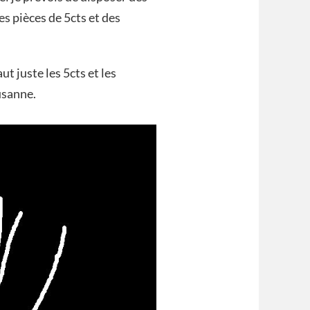
des pièces de 5cts et des
aut juste les 5cts et les
usanne.