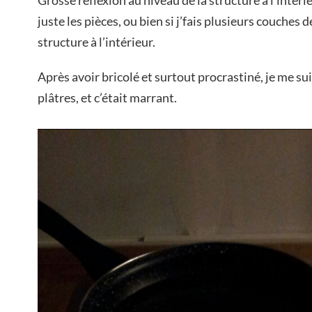
Grosse réflexion au niveau de la structure à l’intérieu
juste les pièces, ou bien si j’fais plusieurs couches de
structure à l’intérieur.
Après avoir bricolé et surtout procrastiné, je me s
plâtres, et c’était marrant.