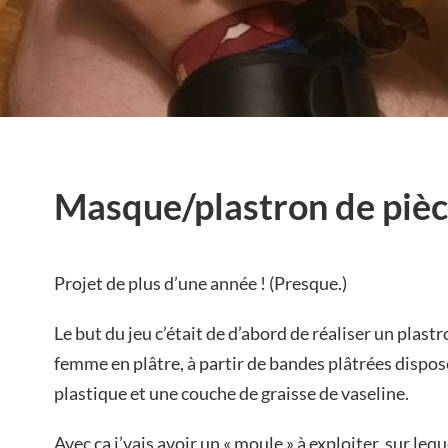
Masque/plastron de piè
Projet de plus d’une année ! (Presque.)
Le but du jeu c’était de d’abord de réaliser un plast
femme en plâtre, à partir de bandes plâtrées dispos
plastique et une couche de graisse de vaseline.
Avec ça j’vais avoir un « moule » à exploiter, sur leq