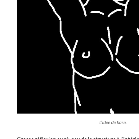
L’idée de base.