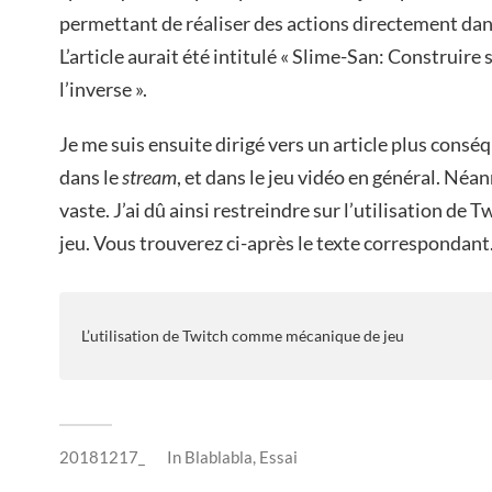
permettant de réaliser des actions directement dans
L’article aurait été intitulé « Slime-San: Construire 
l’inverse ».
Je me suis ensuite dirigé vers un article plus consé
dans le
stream
, et dans le jeu vidéo en général. Néan
vaste. J’ai dû ainsi restreindre sur l’utilisation d
jeu. Vous trouverez ci-après le texte correspondant
L’utilisation de Twitch comme mécanique de jeu
20181217_
In
Blablabla
,
Essai