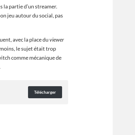
 la partie d’un streamer.
son jeu autour du social, pas
quent, avec la place du
viewer
moins, le sujet était trop
e Twitch comme mécanique de
.
Télécharger