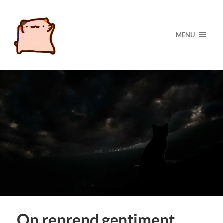
MENU
On reprend gentiment.