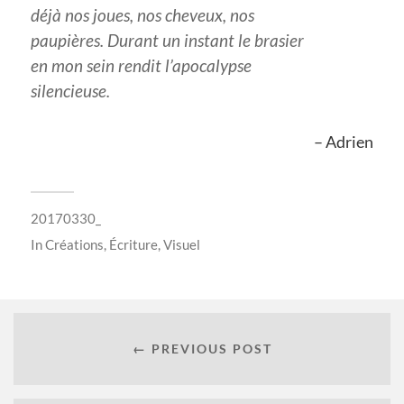
déjà nos joues, nos cheveux, nos
paupières. Durant un instant le brasier
en mon sein rendit l’apocalypse
silencieuse.
– Adrien
20170330_
In
Créations
,
Écriture
,
Visuel
← PREVIOUS POST