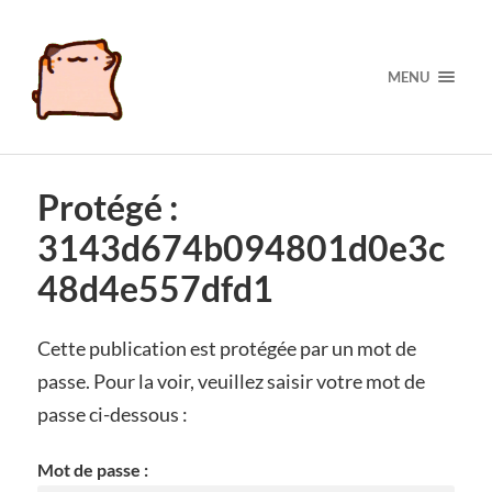
MENU
Protégé :
3143d674b094801d0e3c
48d4e557dfd1
Cette publication est protégée par un mot de
passe. Pour la voir, veuillez saisir votre mot de
passe ci-dessous :
Mot de passe :